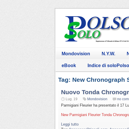
Mondovision
N.Y.W.
N
eBook
Indice di soloPols
Tag: New Chronograph 
Nuovo Tonda Chronog
Lug. 19
Mondovision
no com
Parmigiani Fleurier ha presentato il 17 
New Parmigiani Fleurier Tonda Chronogra
Leggi tutto