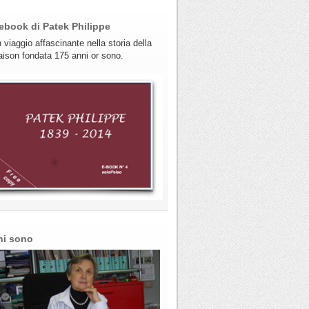
ebook di Patek Philippe
 viaggio affascinante nella storia della
ison fondata 175 anni or sono.
hi sono