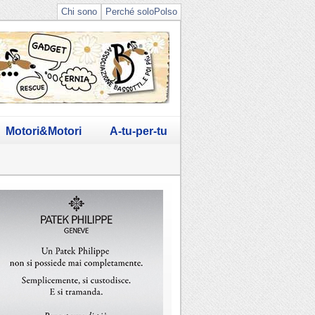
Chi sono
Perché soloPolso
Motori&Motori
A-tu-per-tu