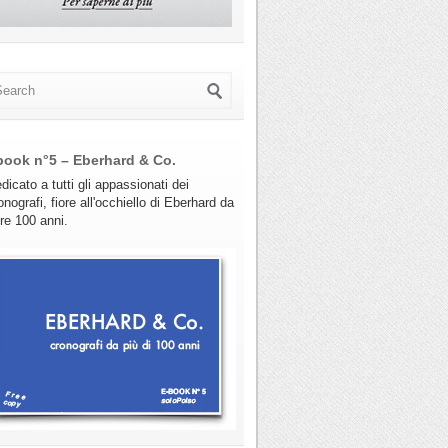
book n°5 – Eberhard & Co.
dicato a tutti gli appassionati dei
onografi, fiore all'occhiello di Eberhard da
tre 100 anni.