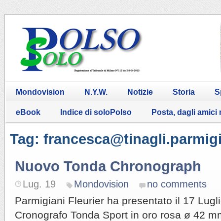
Mondovision
N.Y.W.
Notizie
Storia
S
eBook
Indice di soloPolso
Posta, dagli amici
Tag: francesca@tinagli.parmigi
Nuovo Tonda Chronograph
Lug. 19
Mondovision
no comments
Parmigiani Fleurier ha presentato il 17 Lugl
Cronografo Tonda Sport in oro rosa ø 42 m