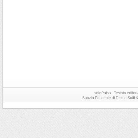
soloPolso - Testata editori
Spazio Editoriale di Disma Sutti & C