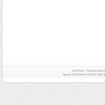
soloPolso - Testata editori
Spazio Editoriale di Disma Sutti & C