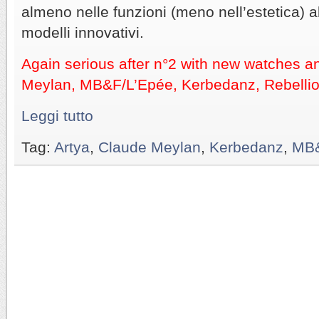
almeno nelle funzioni (meno nell’estetica)
modelli innovativi.
Again serious after n°2 with new watches a
Meylan, MB&F/L’Epée, Kerbedanz, Rebellion
Leggi tutto
Tag:
Artya
,
Claude Meylan
,
Kerbedanz
,
MB&