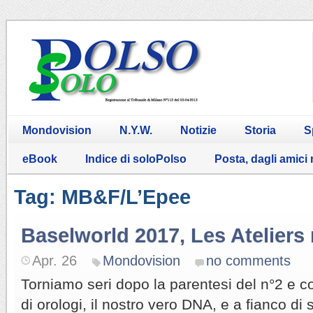
Mondovision
N.Y.W.
Notizie
Storia
S
eBook
Indice di soloPolso
Posta, dagli amici
Tag: MB&F/L’Epee
Baselworld 2017, Les Ateliers
Apr. 26
Mondovision
no comments
Torniamo seri dopo la parentesi del n°2 e c
di orologi, il nostro vero DNA, e a fianco di