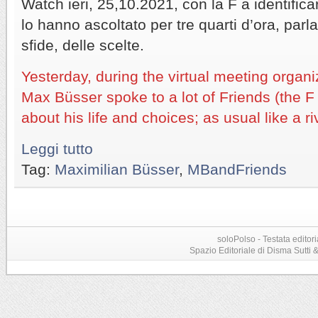
Watch ieri, 25,10.2021, con la F a identifica
lo hanno ascoltato per tre quarti d’ora, parla
sfide, delle scelte.
Yesterday, during the virtual meeting organ
Max Büsser spoke to a lot of Friends (the F of
about his life and choices; as usual like a r
Leggi tutto
Tag:
Maximilian Büsser
,
MBandFriends
soloPolso - Testata editori
Spazio Editoriale di Disma Sutti & C