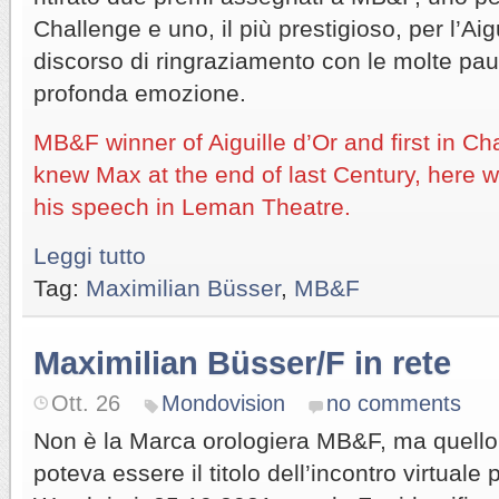
Challenge e uno, il più prestigioso, per l’Aig
discorso di ringraziamento con le molte pau
profonda emozione.
MB&F winner of Aiguille d’Or and first in Ch
knew Max at the end of last Century, here w
his speech in Leman Theatre.
Leggi tutto
Tag:
Maximilian Büsser
,
MB&F
Maximilian Büsser/F in rete
Ott. 26
Mondovision
no comments
Non è la Marca orologiera MB&F, ma quel
poteva essere il titolo dell’incontro virtual