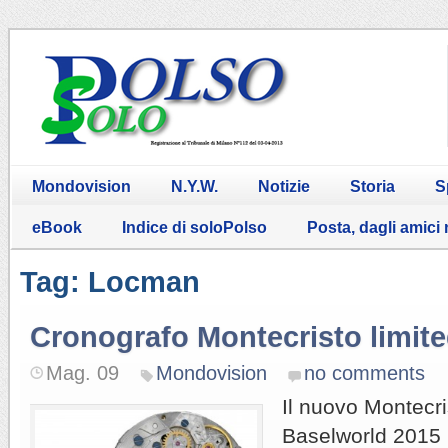
Mondovision
N.Y.W.
Notizie
Storia
S
eBook
Indice di soloPolso
Posta, dagli amici
Tag: Locman
Cronografo Montecristo limite
Mag. 09
Mondovision
no comments
Il nuovo Montecri
Baselworld 2015 