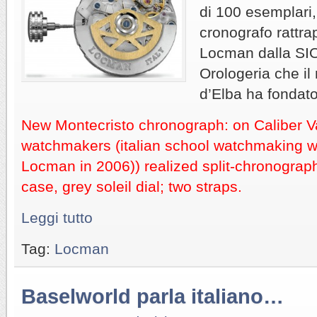
di 100 esemplari,
cronografo rattra
Locman dalla SIO
Orologeria che il 
d’Elba ha fondato
New Montecristo chronograph: on Caliber V
watchmakers (italian school watchmaking 
Locman in 2006)) realized split-chronograph
case, grey soleil dial; two straps.
Leggi tutto
Tag:
Locman
Baselworld parla italiano…