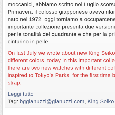
meccanici, abbiamo scritto nel Luglio scors
Primavera il colosso giapponese aveva rila
nato nel 1972; oggi torniamo a occuparcen
importante collezione presenta due versioni
per le tonalità del quadrante e che per la pr
cinturino in pelle.
On last July we wrote about new King Seiko 
different colors, today in this important coll
there are two new watches with different colo
inspired to Tokyo’s Parks; for the first time
strap.
Leggi tutto
Tag:
bggianuzzi@gianuzzi.com
,
King Seiko