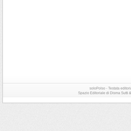
soloPolso - Testata editori
Spazio Editoriale di Disma Sutti & C