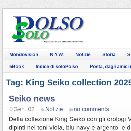
Mondovision
N.Y.W.
Notizie
Storia
S
eBook
Indice di soloPolso
Posta, dagli amici
Tag: King Seiko collection 202
Seiko news
Gen. 02
Notizie
no comments
Della collezione King Seiko con gli orologi 
dipinti nei toni viola, blu navy e argento, e