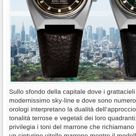
Sullo sfondo della capitale dove i grattacie
modernissimo sky-line e dove sono numerosi
orologi interpretano la dualità dell’approccio
tonalità terrose e vegetali dei loro quadran
privilegia i toni del marrone che richiamano i
un cinturino vitello marrone mentre il mod