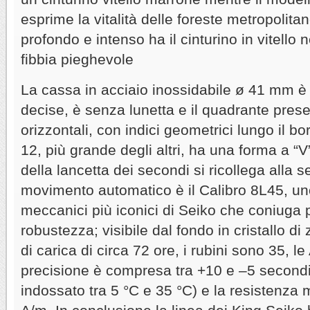
esprime la vitalità delle foreste metropolit
profondo e intenso ha il cinturino in vitello
fibbia pieghevole
La cassa in acciaio inossidabile ø 41 mm è 
decise, è senza lunetta e il quadrante pres
orizzontali, con indici geometrici lungo il b
12, più grande degli altri, ha una forma a “
della lancetta dei secondi si ricollega alla se
movimento automatico è il Calibro 8L45, u
meccanici più iconici di Seiko che coniuga 
robustezza; visibile dal fondo in cristallo di 
di carica di circa 72 ore, i rubini sono 35, le
precisione è compresa tra +10 e –5 secondi
indossato tra 5 °C e 35 °C) e la resistenza 