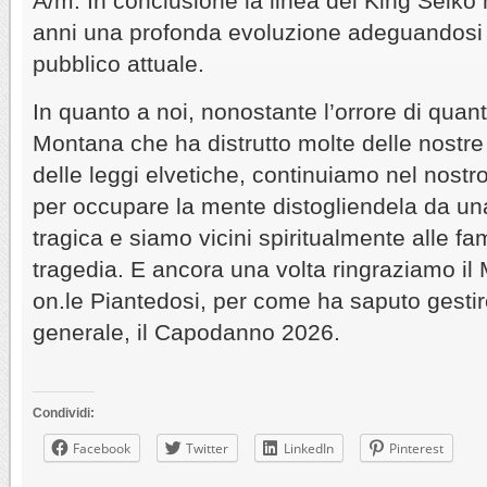
A/m. In conclusione la linea dei King Seiko 
anni una profonda evoluzione adeguandosi a
pubblico attuale.
In quanto a noi, nonostante l’orrore di qua
Montana che ha distrutto molte delle nostre 
delle leggi elvetiche, continuiamo nel nost
per occupare la mente distogliendela da una
tragica e siamo vicini spiritualmente alle fa
tragedia. E ancora una volta ringraziamo il M
on.le Piantedosi, per come ha saputo gestir
generale, il Capodanno 2026.
Condividi:
Facebook
Twitter
LinkedIn
Pinterest