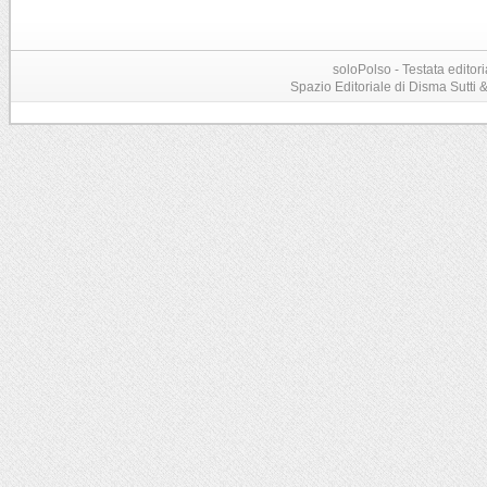
soloPolso - Testata editori
Spazio Editoriale di Disma Sutti & C