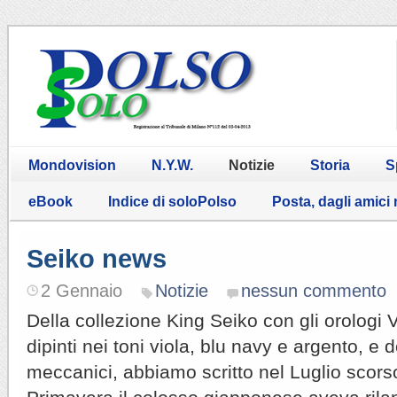
Mondovision
N.Y.W.
Notizie
Storia
S
eBook
Indice di soloPolso
Posta, dagli amici
Seiko news
2 Gennaio
Notizie
nessun commento
Della collezione King Seiko con gli orologi 
dipinti nei toni viola, blu navy e argento, e
meccanici, abbiamo scritto nel Luglio scors