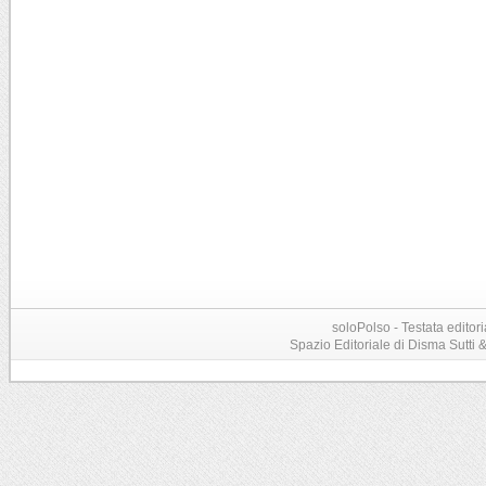
soloPolso - Testata editori
Spazio Editoriale di Disma Sutti & C