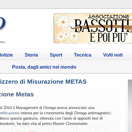
otizie
Storia
Sport
Tecnica
Volti noti
o
Posta, dagli amici nel mondo
Svizzero di Misurazione METAS
zione Metas
el 2014 il Management di Omega aveva annunciato una
rtificazione
interna per la cronometria degli Omega antimagnetici;
esso questa garanzia, ottenuta con l’aiuto di appositi test di
aboratorio, ha dato vita al primo Master Chronometer.