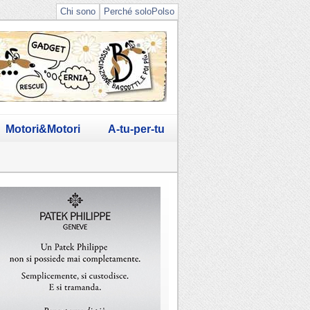
Chi sono
Perché soloPolso
Motori&Motori
A-tu-per-tu