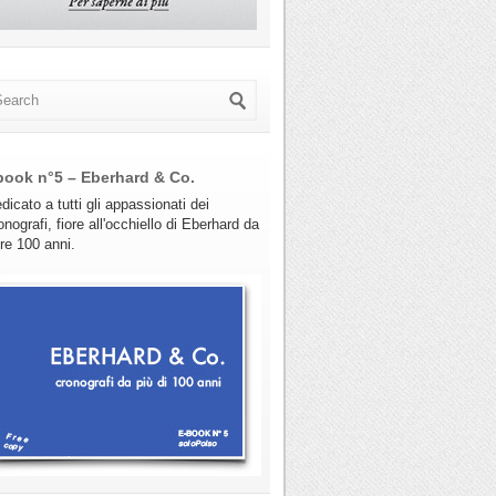
book n°5 – Eberhard & Co.
dicato a tutti gli appassionati dei
onografi, fiore all'occhiello di Eberhard da
tre 100 anni.