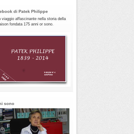
ebook di Patek Philippe
 viaggio affascinante nella storia della
ison fondata 175 anni or sono.
hi sono