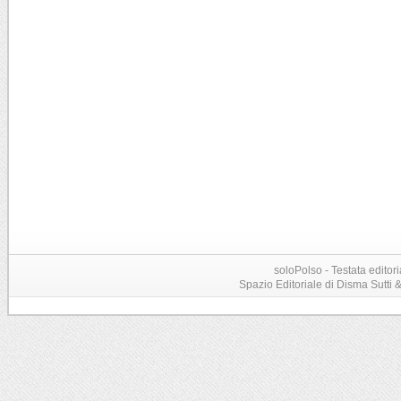
soloPolso - Testata editori
Spazio Editoriale di Disma Sutti & C