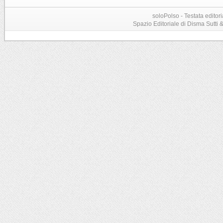
soloPolso - Testata editori
Spazio Editoriale di Disma Sutti & C