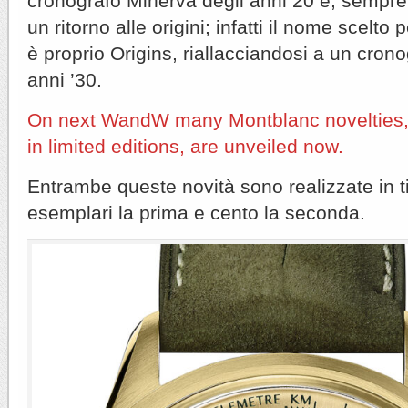
cronografo Minerva degli anni 20 e, sempre
un ritorno alle origini; infatti il nome scelto
è proprio Origins, riallacciandosi a un cron
anni ’30.
On next WandW many Montblanc novelties, 
in limited editions, are unveiled now.
Entrambe queste novità sono realizzate in tir
esemplari la prima e cento la seconda.