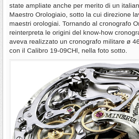
state ampliate anche per merito di un itali
Maestro Orologiaio, sotto la cui direzione l
maestri orologiai. Tornando al cronografo O
reinterpreta le origini del know-how cronog
aveva realizzato un cronografo militare ø 4
con il Calibro 19-09CHl, nella foto sotto.