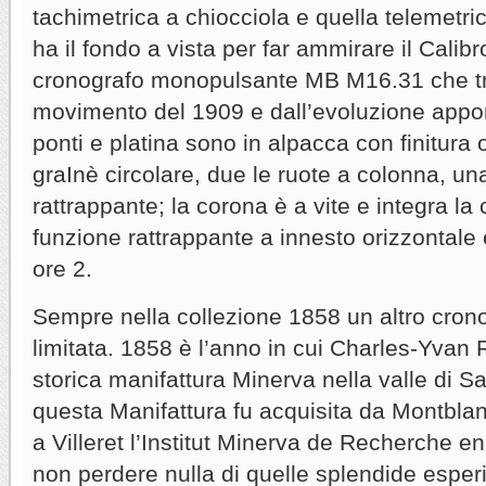
tachimetrica a chiocciola e quella telemetr
ha il fondo a vista per far ammirare il Calibr
cronografo monopulsante MB M16.31 che tr
movimento del 1909 e dall’evoluzione apport
ponti e platina sono in alpacca con finitura 
graInè circolare, due le ruote a colonna, un
rattrappante; la corona è a vite e integra la 
funzione rattrappante a innesto orizzontale 
ore 2.
Sempre nella collezione 1858 un altro cronog
limitata. 1858 è l’anno in cui Charles-Yvan 
storica manifattura Minerva nella valle di Sa
questa Manifattura fu acquisita da Montblan
a Villeret l’Institut Minerva de Recherche e
non perdere nulla di quelle splendide esper