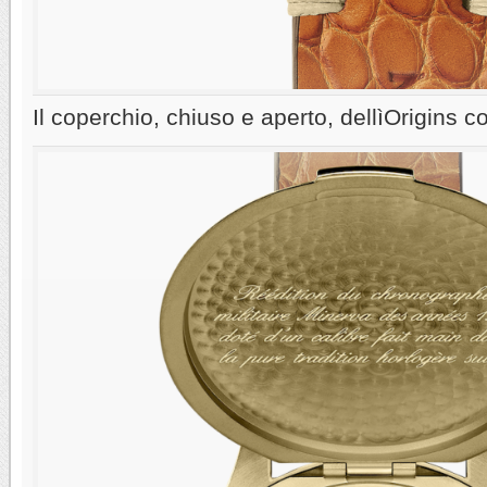
Il coperchio, chiuso e aperto, dellìOrigins c