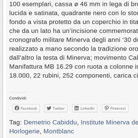
100 esemplari, cassa ø 46 mm in lega di bro
lucida e satinata, quadrante nero con lo st
fondo a vista protetto da un coperchio in tita
che da un lato ha un’incisione commemorati
cronografo militare Minerva degli anni ‘30 do
realizzato a mano secondo la tradizione oro
dall’altro la testa di Minerva; movimento Ca
Manifattura MB 16.29 con ruota a colonne i
18.000, 22 rubini, 252 componenti, carica ci
Condividi:
Facebook
Twitter
LinkedIn
Pinterest
Tag:
Demetrio Cabiddu
,
Institute Minerva 
Horlogerie
,
Montblanc