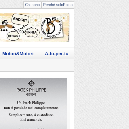
Chi sono
Perché soloPolso
Motori&Motori
A-tu-per-tu