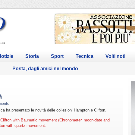
otizie
Storia
Sport
Tecnica
Volti noti
o
Posta, dagli amici nel mondo
à
ments
tica ha presentato le novità delle collezioni Hampton e Clifton.
Clifton with Baumatic movement (Chronometer, moon-date and
pton with quartz movement.