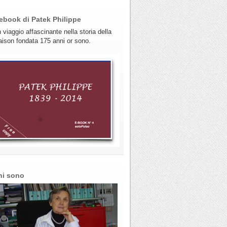
ebook di Patek Philippe
 viaggio affascinante nella storia della
ison fondata 175 anni or sono.
hi sono