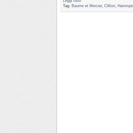
Leggi tutto
Tag:
Baume et Mercier
,
Clifton
,
Hammpt