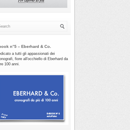
book n°5 – Eberhard & Co.
dicato a tutti gli appassionati dei
onografi, fiore all'occhiello di Eberhard da
tre 100 anni.