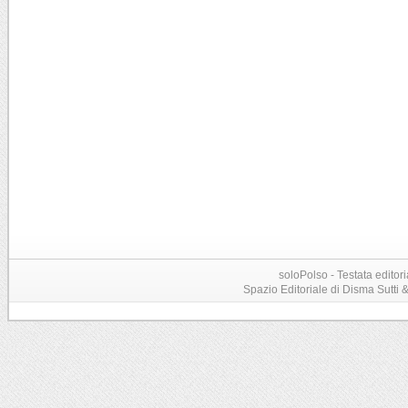
soloPolso - Testata editori
Spazio Editoriale di Disma Sutti & C