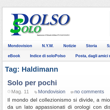
Mondovision
N.Y.W.
Notizie
Storia
S
eBook
Indice di soloPolso
Posta, dagli amici
Tag: Haldimann
Solo per pochi
Mag. 11
Mondovision
no comments
Il mondo del collezionismo si divide, a mio 
da un lato appassionati di orologi con di