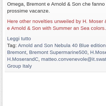
Omega, Bremont e Arnold & Son che fanno 
prossime vacanze.
Here other novelties unweiled by H. Moser
e Arnold & Son with Summer an Sea colors.
Leggi tutto
Tag:
Arnold and Son Nebula 40 Blue edition
Bremont
,
Bremont Supermarine500
,
H.Mose
H.MoserandC
,
matteo.convenevole@it.swa
Group Italy