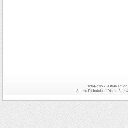
soloPolso - Testata editori
Spazio Editoriale di Disma Sutti & C