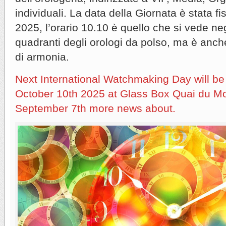
individuali. La data della Giornata è stata fi
2025, l’orario 10.10 è quello che si vede negl
quadranti degli orologi da polso, ma è anc
di armonia.
Next International Watchmaking Day will be
October 10th 2025 at Glass Box Quai du Mo
September 7th more news about.