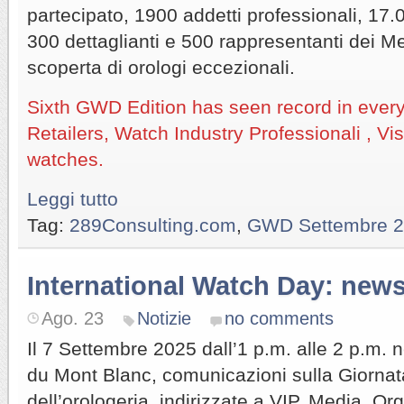
partecipato, 1900 addetti professionali, 17.00
300 dettaglianti e 500 rappresentanti dei Me
scoperta di orologi eccezionali.
Sixth GWD Edition has seen record in every 
Retailers, Watch Industry Professionali , V
watches.
Leggi tutto
Tag:
289Consulting.com
,
GWD Settembre 
International Watch Day: new
Ago. 23
Notizie
no comments
Il 7 Settembre 2025 dall’1 p.m. alle 2 p.m. 
du Mont Blanc, comunicazioni sulla Giornat
dell’orologeria, indirizzate a VIP, Media, Or