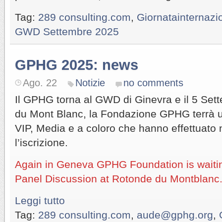
Tag:
289 consulting.com
,
Giornatainternazio
GWD Settembre 2025
GPHG 2025: news
Ago. 22
Notizie
no comments
Il GPHG torna al GWD di Ginevra e il 5 Set
du Mont Blanc, la Fondazione GPHG terrà u
VIP, Media e a coloro che hanno effettuato n
l’iscrizione.
Again in Geneva GPHG Foundation is waitin
Panel Discussion at Rotonde du Montblanc
Leggi tutto
Tag:
289 consulting.com
,
aude@gphg.org
,