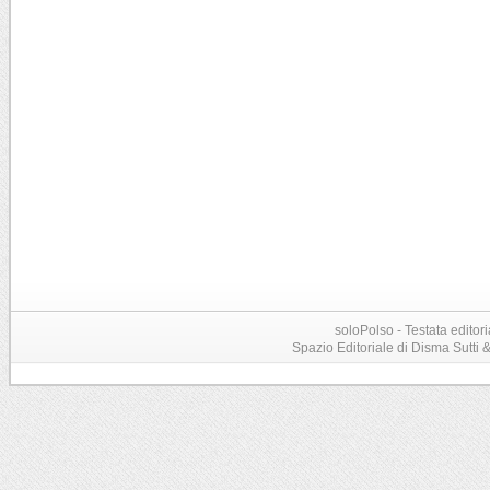
soloPolso - Testata editori
Spazio Editoriale di Disma Sutti & C