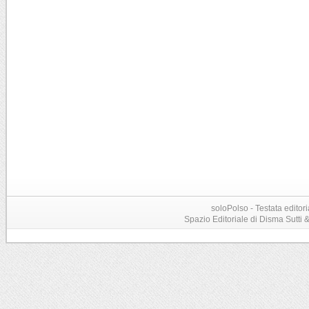
soloPolso - Testata editori
Spazio Editoriale di Disma Sutti & C