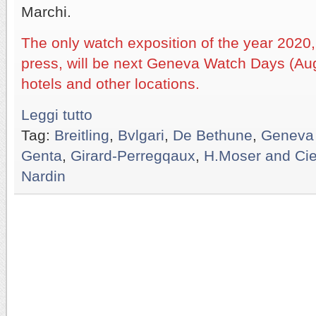
Marchi.
The only watch exposition of the year 2020, 
press, will be next Geneva Watch Days (Au
hotels and other locations.
Leggi tutto
Tag:
Breitling
,
Bvlgari
,
De Bethune
,
Geneva
Genta
,
Girard-Perregqaux
,
H.Moser and Ci
Nardin