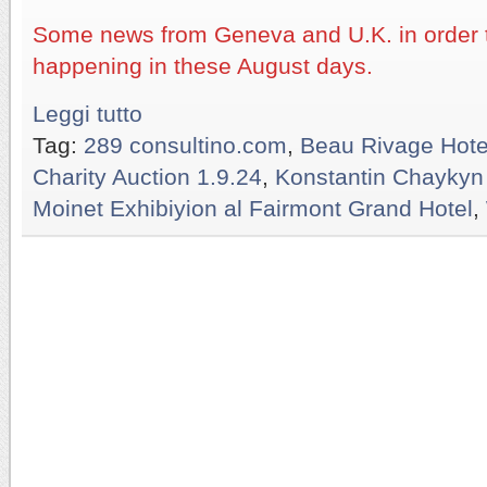
Some news from Geneva and U.K. in order 
happening in these August days.
Leggi tutto
Tag:
289 consultino.com
,
Beau Rivage Hote
Charity Auction 1.9.24
,
Konstantin Chaykyn
Moinet Exhibiyion al Fairmont Grand Hotel
,