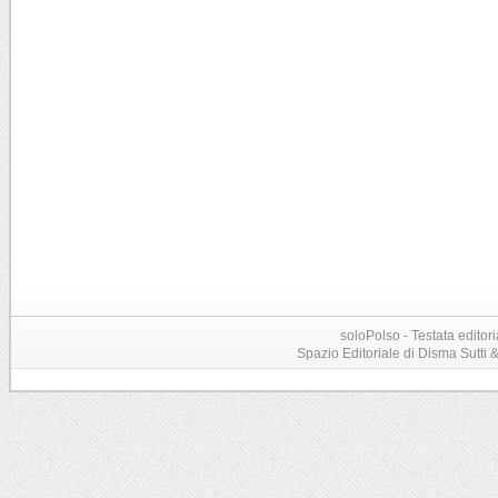
soloPolso - Testata editori
Spazio Editoriale di Disma Sutti & C