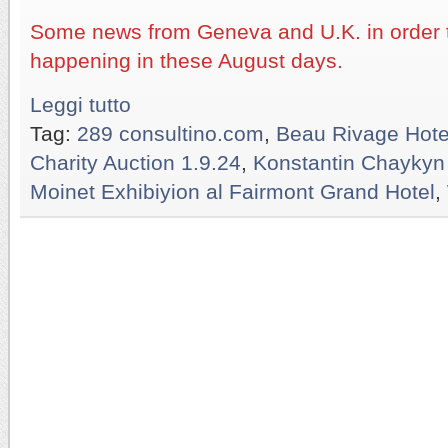
Some news from Geneva and U.K. in order 
happening in these August days.
Leggi tutto
Tag:
289 consultino.com
,
Beau Rivage Hote
Charity Auction 1.9.24
,
Konstantin Chaykyn
Moinet Exhibiyion al Fairmont Grand Hotel
,