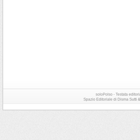
soloPolso - Testata editori
Spazio Editoriale di Disma Sutti & C