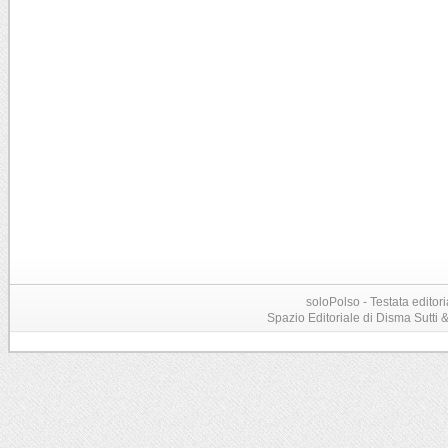
soloPolso - Testata editori
Spazio Editoriale di Disma Sutti & C