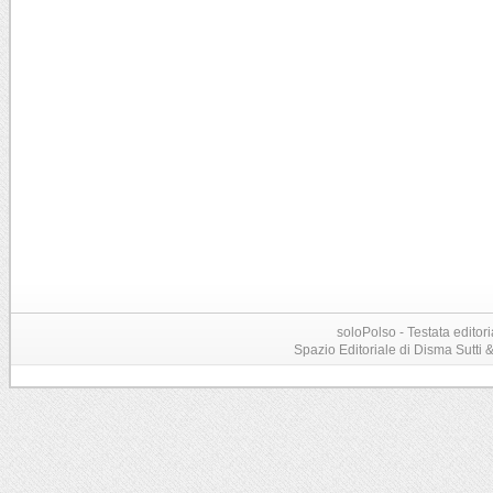
soloPolso - Testata editori
Spazio Editoriale di Disma Sutti & C