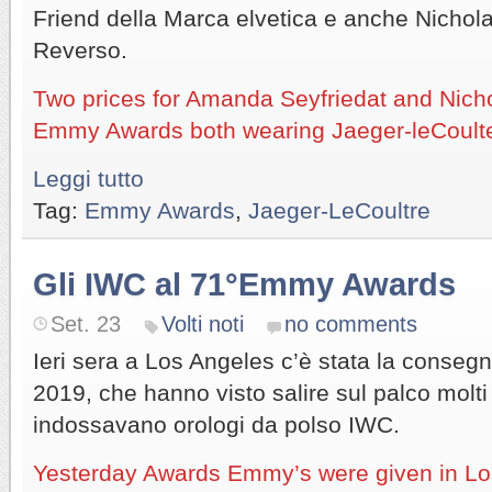
Friend della Marca elvetica e anche Nichol
Reverso.
Two prices for Amanda Seyfriedat and Nicho
Emmy Awards both wearing Jaeger-leCoult
Leggi tutto
Tag:
Emmy Awards
,
Jaeger-LeCoultre
Gli IWC al 71°Emmy Awards
Set. 23
Volti noti
no comments
Ieri sera a Los Angeles c’è stata la conse
2019, che hanno visto salire sul palco molti
indossavano orologi da polso IWC.
Yesterday Awards Emmy’s were given in L