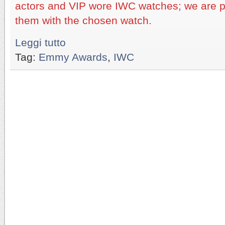
actors and VIP wore IWC watches; we are p
them with the chosen watch.
Leggi tutto
Tag:
Emmy Awards
,
IWC