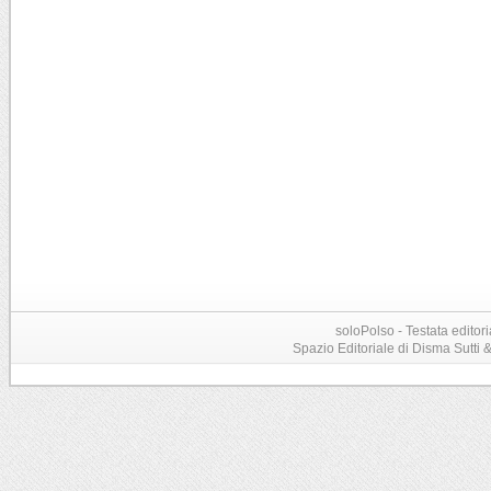
soloPolso - Testata editori
Spazio Editoriale di Disma Sutti & C