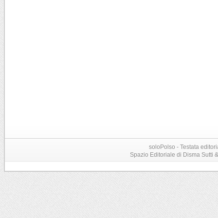
soloPolso - Testata editori
Spazio Editoriale di Disma Sutti & C