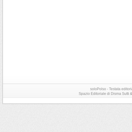
soloPolso - Testata editori
Spazio Editoriale di Disma Sutti & C