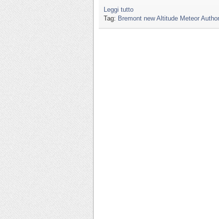
Leggi tutto
Tag:
Bremont new Altitude Meteor Autho