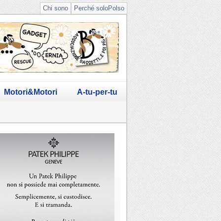
Chi sono
Perché soloPolso
Motori&Motori
A-tu-per-tu