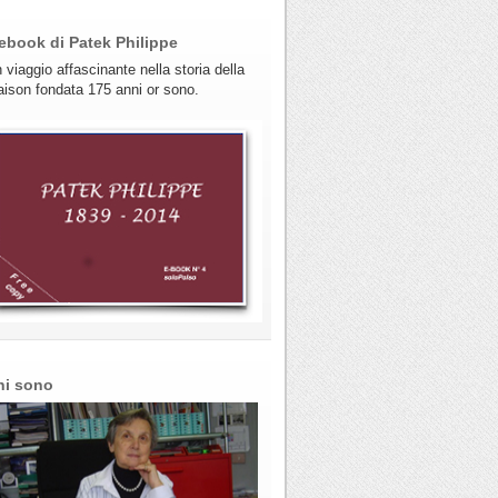
ebook di Patek Philippe
 viaggio affascinante nella storia della
ison fondata 175 anni or sono.
hi sono