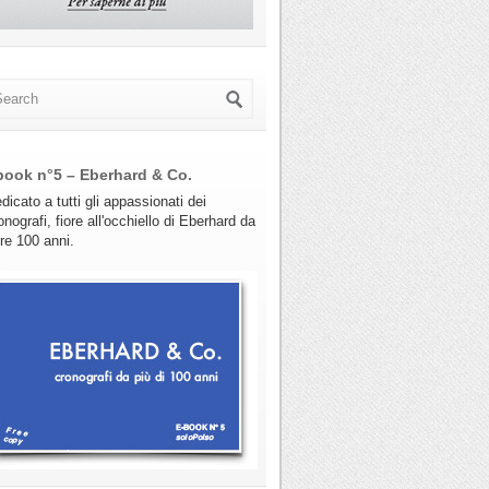
book n°5 – Eberhard & Co.
dicato a tutti gli appassionati dei
onografi, fiore all'occhiello di Eberhard da
tre 100 anni.