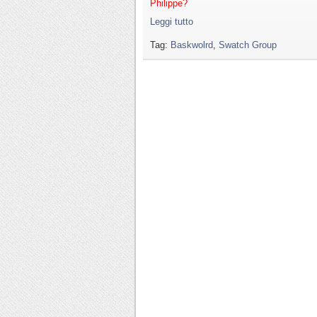
Philippe?
Leggi tutto
Tag:
Baskwolrd
,
Swatch Group