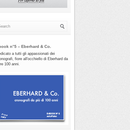
book n°5 – Eberhard & Co.
dicato a tutti gli appassionati dei
onografi, fiore all'occhiello di Eberhard da
tre 100 anni.