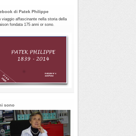
ebook di Patek Philippe
 viaggio affascinante nella storia della
ison fondata 175 anni or sono.
hi sono