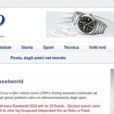
otizie
Storia
Sport
Tecnica
Volti noti
o
Posta, dagli amici nel mondo
aselworld
Group
e altri colossi come LVMH o Kering avessero continuato ad
ati grossi problemi salvo un ridimensionamento degli spazi.
ll leave Baselworld 2019 with its 18 Brands. Decision leaves some
l do other big Groupsand independent firm as Rolex or Patek