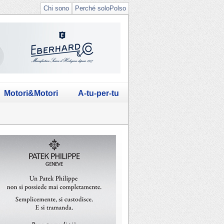
Chi sono
Perché soloPolso
Motori&Motori
A-tu-per-tu