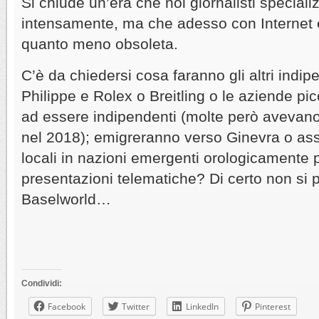
Si chiude un’era che noi giornalisti special
intensamente, ma che adesso con Internet e
quanto meno obsoleta.
C’è da chiedersi cosa faranno gli altri indi
Philippe e Rolex o Breitling o le aziende pi
ad essere indipendenti (molte però avevano
nel 2018); emigreranno verso Ginevra o ass
locali in nazioni emergenti orologicamente 
presentazioni telematiche? Di certo non si p
Baselworld…
Condividi:
Facebook
Twitter
LinkedIn
Pinterest