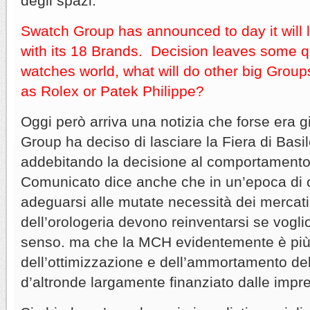
degli spazi.
Swatch Group has announced to day it will
with its 18 Brands. Decision leaves some 
watches world, what will do other big Grou
as Rolex or Patek Philippe?
Oggi però arriva una notizia che forse era g
Group ha deciso di lasciare la Fiera di Basi
addebitando la decisione al comportamento 
Comunicato dice anche che in un’epoca di 
adeguarsi alle mutate necessità dei mercati,
dell’orologeria devono reinventarsi se vogl
senso. ma che la MCH evidentemente è pi
dell’ottimizzazione e dell’ammortamento del
d’altronde largamente finanziato dalle impre