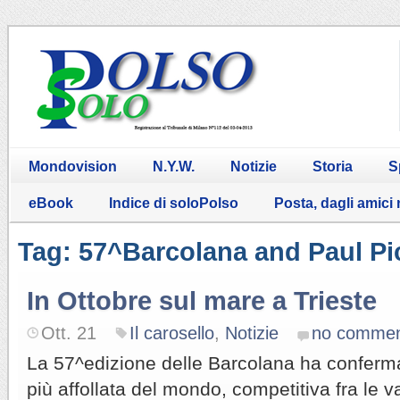
Mondovision
N.Y.W.
Notizie
Storia
S
eBook
Indice di soloPolso
Posta, dagli amici
Tag: 57^Barcolana and Paul Pi
In Ottobre sul mare a Trieste
Ott. 21
Il carosello
,
Notizie
no commen
La 57^edizione delle Barcolana ha conferma
più affollata del mondo, competitiva fra le v