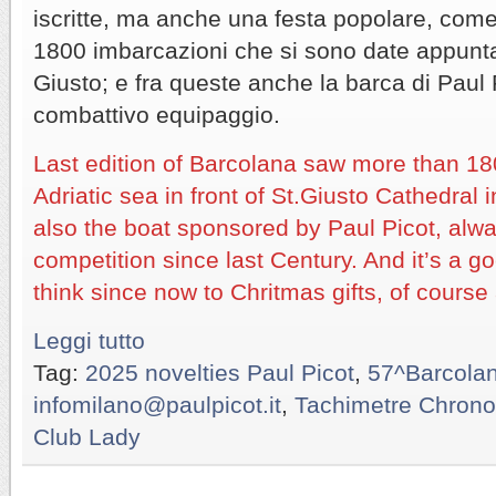
iscritte, ma anche una festa popolare, come
1800 imbarcazioni che si sono date appunt
Giusto; e fra queste anche la barca di Paul 
combattivo equipaggio.
Last edition of Barcolana saw more than 1
Adriatic sea in front of St.Giusto Cathedral
also the boat sponsored by Paul Picot, alwa
competition since last Century. And it’s a go
think since now to Chritmas gifts, of course
Leggi tutto
Tag:
2025 novelties Paul Picot
,
57^Barcolan
infomilano@paulpicot.it
,
Tachimetre Chrono
Club Lady