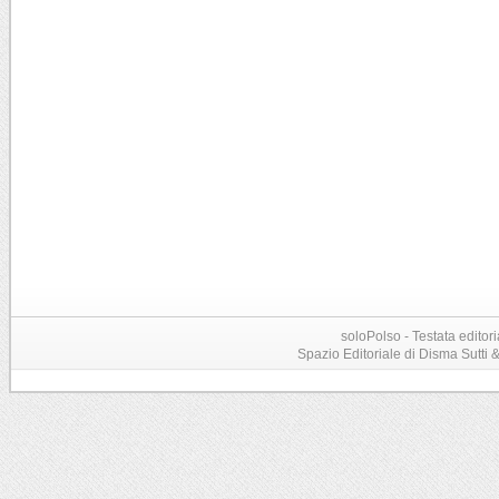
soloPolso - Testata editori
Spazio Editoriale di Disma Sutti & C