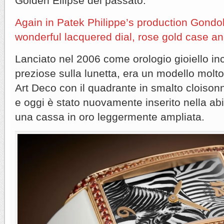
Golden Ellipse del passato.
Again in Patek Philippe’s production Gondo
wonderful lacquered dial, rose gold case 
Lanciato nel 2006 come orologio gioiello in
preziose sulla lunetta, era un modello molto
Art Deco con il quadrante in smalto cloison
e oggi è stato nuovamente inserito nella ab
una cassa in oro leggermente ampliata.