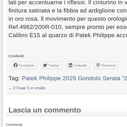
lati per accentuarne i riflessi. Il cinturino in
finitura satinata e la fibbia ad ardiglione con
in oro rosa. ll movimento per questo orologio
Ref.4962/200R-010, sempre pronto per esser
Calibro E15 al quarzo di Patek Philippe accu
Condividi:
Facebook
Twitter
LinkedIn
Pinterest
Tag:
Patek Philippe 2025 Gondolo Serata "
←
Il Freak S in smalto
Lascia un commento
Commento