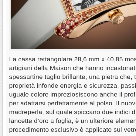
La cassa rettangolare 28,6 mm x 40,85 mostr
artigiani della Maison che hanno incastonat
spessartine taglio brillante, una pietra che, t
proprietà infonde energia e sicurezza, pas
uguale colore impreziosiscono anche il profi
per adattarsi perfettamente al polso. Il nuo
madreperla, sul quale spiccano due indici d’
lancette d’oro a foglia, è un ulteriore eleme
procedimento esclusivo è applicato sul vetro