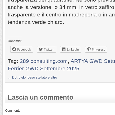
anche la versione, ø 34 mm, in vetro zaffir
trasparente e il centro in madreperla o in a
tendenza verde chiaro.
Condividi:
Facebook
Twitter
LinkedIn
Pinterest
Tag:
289 consulting.com
,
ARTYA GWD Sett
Ferrier GWD Settembre 2025
←
DB: cielo rosso stellato e altro
Lascia un commento
Commento