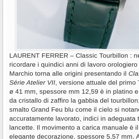
LAURENT FERRER – Classic Tourbillon : nell
ricordare i quindici anni di lavoro orologier
Marchio torna alle origini presentando il
Cla
Série Atelier VII
, versione attuale del primo
ø 41 mm, spessore mm 12,59 è in platino e 
da cristallo di zaffiro la gabbia del tourbillo
smalto Grand Feu blu come il cielo si nota
accuratamente lavorato, indici in adeguata t
lancette. Il movimento a carica manuale è i
elegante decorazione, spessore 5,57 mm, A