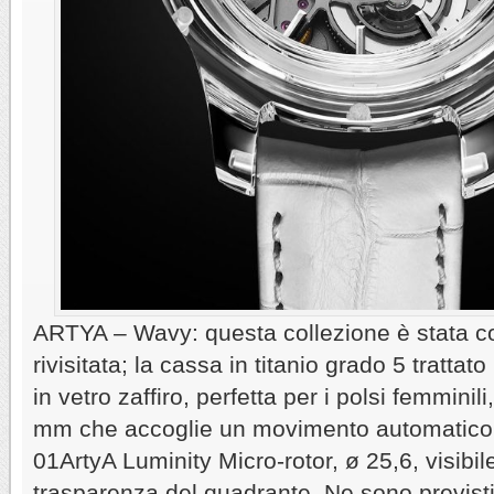
ARTYA – Wavy: questa collezione è stata 
rivisitata; la cassa in titanio grado 5 tratt
in vetro zaffiro, perfetta per i polsi femminil
mm che accoglie un movimento automatico 
01ArtyA Luminity Micro-rotor, ø 25,6, visibile
trasparenza del quadrante. Ne sono previsti