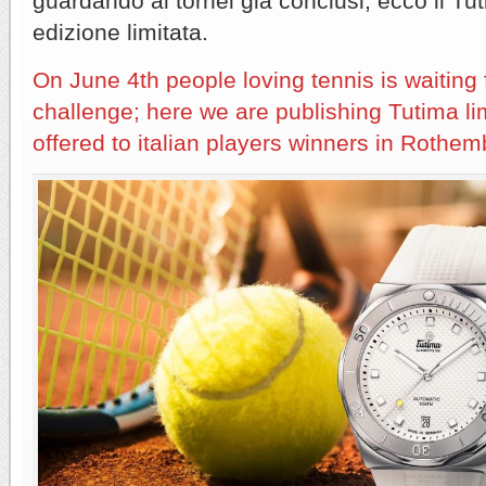
guardando ai tornei già conclusi, ecco il Tu
edizione limitata.
On June 4th people loving tennis is waiting
challenge; here we are publishing Tutima li
offered to italian players winners in Rothe