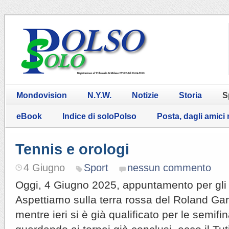
Mondovision
N.Y.W.
Notizie
Storia
S
eBook
Indice di soloPolso
Posta, dagli amici
Tennis e orologi
4 Giugno
Sport
nessun commento
Oggi, 4 Giugno 2025, appuntamento per gli 
Aspettiamo sulla terra rossa del Roland Gar
mentre ieri si è già qualificato per le semifi