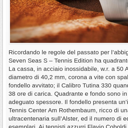
Ricordando le regole del passato per l’abbi
Seven Seas S – Tennis Edition ha quadrante
La cassa, in acciaio inossidabile, w.r. a 50
diametro di 40,2 mm, corona a vite con spal
fondello avvitato; il Calibro Tutina 330 qua
38 ore di carica. Quadrante e fondo sono in v
adeguato spessore. Il fondello presenta un’i
Tennis Center Am Rothembaum, ricco di una
ultracentenaria sull’Alster, ed il numero di e
esemplari. Ai tennisti azzurri Flavio Coboldi 