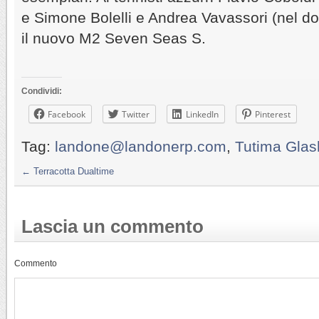
e Simone Bolelli e Andrea Vavassori (nel do
il nuovo M2 Seven Seas S.
Condividi:
Facebook
Twitter
LinkedIn
Pinterest
Tag:
landone@landonerp.com
,
Tutima Glas
←
Terracotta Dualtime
Lascia un commento
Commento