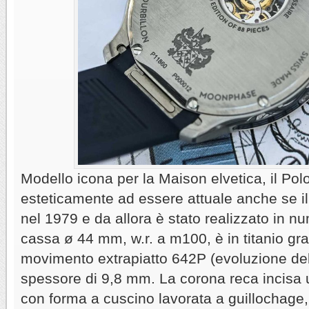
Modello icona per la Maison elvetica, il Pol
esteticamente ad essere attuale anche se il
nel 1979 e da allora è stato realizzato in n
cassa ø 44 mm, w.r. a m100, è in titanio gra
movimento extrapiatto 642P (evoluzione de
spessore di 9,8 mm. La corona reca incisa 
con forma a cuscino lavorata a guillochage,