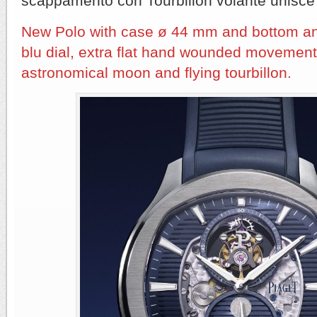
scappamento con Tourbillon volante unisce a
New Polo with case ø 44 mm and bottom and
blu dial, extra flat hand wounded movement
astronomical moon and flying tourbillon.