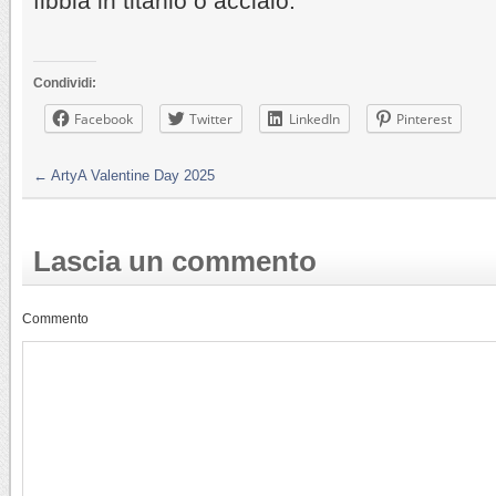
fibbia in titanio o acciaio.
Condividi:
Facebook
Twitter
LinkedIn
Pinterest
←
ArtyA Valentine Day 2025
Lascia un commento
Commento