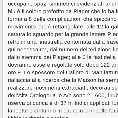
occupano spazi simmetrici evidenziati anche d
blu è il colore preferito da Piaget che lo ha
forma a 8 delle complicazioni che spiccano 
movimento che è rettangolare: alle 12 la ga
cattura lo sguardo per la grande lettera P ed
retro in una finestrella contornata dalla fras
qui necessaire”, dal numero dell’edizione li
dallo stemma dei Piaget; alle 6 le fasi dell
dovranno essere regolate solo dopo 122 anni
ore 9. Lo spessore del Calibro di Manifattu
riallaccia alla ricerca che la Maison ha sem
realizzare movimenti extrapiatti, decorati se
dell’Alta Orologeria,le A/h sono 21.600, i ru
riserva di carica è di 37 h. Indici applicati 
lancette e cinturino in caucciù o in pelle fac