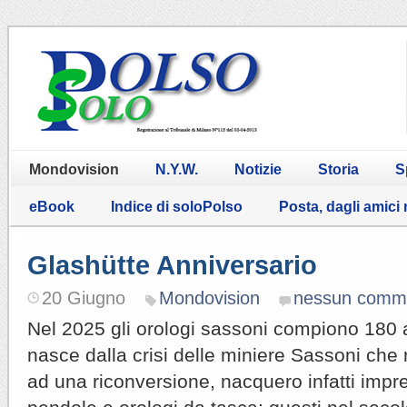
Mondovision
N.Y.W.
Notizie
Storia
S
eBook
Indice di soloPolso
Posta, dagli amici
Glashütte Anniversario
20 Giugno
Mondovision
nessun comm
Nel 2025 gli orologi sassoni compiono 180 a
nasce dalla crisi delle miniere Sassoni che 
ad una riconversione, nacquero infatti impre