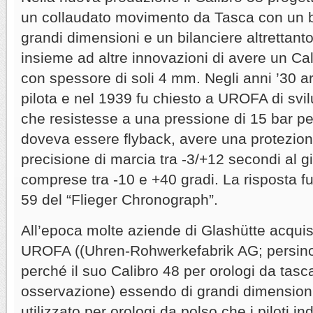
un collaudato movimento da Tasca con un bar
grandi dimensioni e un bilanciere altrettant
insieme ad altre innovazioni di avere un Ca
con spessore di soli 4 mm. Negli anni ’30 ar
pilota e nel 1939 fu chiesto a UROFA di svi
che resistesse a una pressione di 15 bar p
doveva essere flyback, avere una protezion
precisione di marcia tra -3/+12 secondi al 
comprese tra -10 e +40 gradi. La risposta fu
59 del “Flieger Chronograph”.
All’epoca molte aziende di Glashütte acqui
UROFA ((Uhren-Rohwerkefabrik AG; persino
perché il suo Calibro 48 per orologi da tasc
osservazione) essendo di grandi dimension
utilizzato per orologi da polso che i piloti 