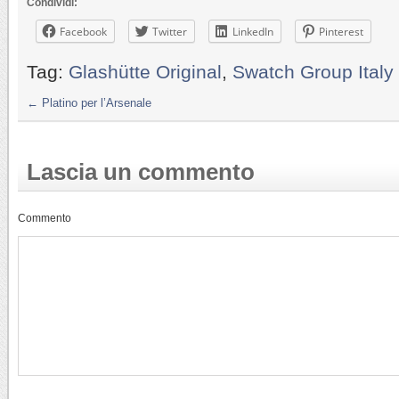
Condividi:
Facebook
Twitter
LinkedIn
Pinterest
Tag:
Glashütte Original
,
Swatch Group Italy
←
Platino per l’Arsenale
Lascia un commento
Commento