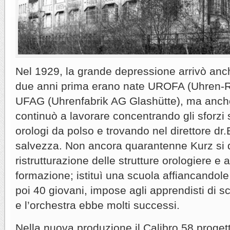
Nel 1929, la grande depressione arrivò an
due anni prima erano nate UROFA (Uhren-R
UFAG (Uhrenfabrik AG Glashütte), ma anche
continuò a lavorare concentrando gli sforzi 
orologi da polso e trovando nel direttore dr
salvezza. Non ancora quarantenne Kurz si d
ristrutturazione delle strutture orologiere e 
formazione; istituì una scuola affiancandole
poi 40 giovani, impose agli apprendisti di 
e l’orchestra ebbe molti successi.
Nella nuova produzione il Calibro 58 proget