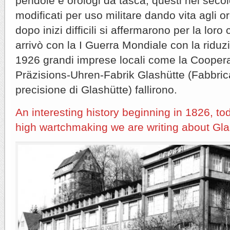
pendole e orologi da tasca; questi nel seco
modificati per uso militare dando vita agli o
dopo inizi difficili si affermarono per la loro
arrivò con la I Guerra Mondiale con la riduzi
1926 grandi imprese locali come la Cooper
Präzisions-Uhren-Fabrik Glashütte (Fabbrica
precisione di Glashütte) fallirono.
An interesting history beginning in 1826, to
high wartchmaking we are writing about Glas