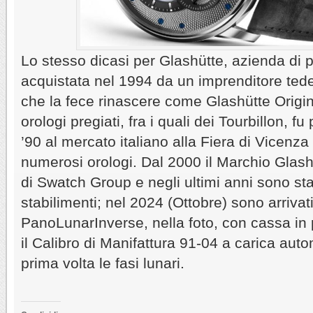
Lo stesso dicasi per Glashütte, azienda di p
acquistata nel 1994 da un imprenditore tede
che la fece rinascere come Glashütte Origin
orologi pregiati, fra i quali dei Tourbillon, f
’90 al mercato italiano alla Fiera di Vicenz
numerosi orologi. Dal 2000 il Marchio Glashü
di Swatch Group e negli ultimi anni sono sta
stabilimenti; nel 2024 (Ottobre) sono arriva
PanoLunarInverse, nella foto, con cassa in 
il Calibro di Manifattura 91-04 a carica auto
prima volta le fasi lunari.