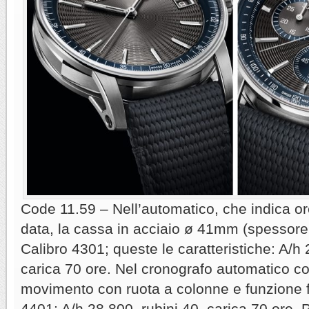
Code 11.59 – Nell’automatico, che indica or
data, la cassa in acciaio ø 41mm (spessore
Calibro 4301; queste le caratteristiche: A/h 
carica 70 ore. Nel cronografo automatico con
movimento con ruota a colonne e funzione fl
4401; A/h 28.800, rubini 40, carica 70 ore.