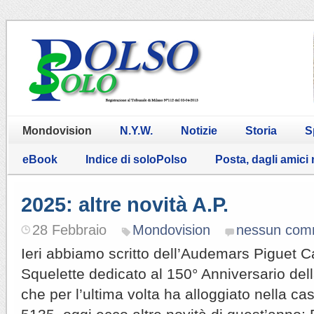
Mondovision
N.Y.W.
Notizie
Storia
S
eBook
Indice di soloPolso
Posta, dagli amici
2025: altre novità A.P.
28 Febbraio
Mondovision
nessun com
Ieri abbiamo scritto dell’Audemars Piguet 
Squelette dedicato al 150° Anniversario del
che per l’ultima volta ha alloggiato nella c