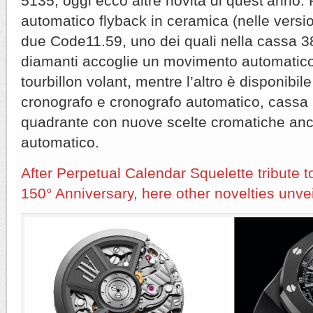
5135, oggi ecco altre novità di quest’anno:
automatico flyback in ceramica (nelle versio
due Code11.59, uno dei quali nella cassa 3
diamanti accoglie un movimento automati
tourbillon volant, mentre l’altro è disponibile
cronografo e cronografo automatico, cassa 
quadrante con nuove scelte cromatiche anc
automatico.
After Perpetual Calendar Squelette tribute
150° Anniversary, here other novelties unve