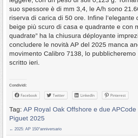
suo spessore è di mm 3,4, le A/h sono 21.600
riserva di carica di 50 ore. Infine l’elegante 
beige più scuro di casa e quadrante e con m
quadrate” ha la chiusura déployante imprezio
concludere le novità AP del 2025 manca an
movimento Calibro 7138, lo pubblicheremo
scritto ieri.
Condividi:
Facebook
Twitter
LinkedIn
Pinterest
Tag:
AP Royal Oak Offshore e due APCode 
Piguet 2025
←
2025: AP 150°anniversario