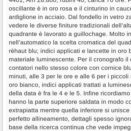
oscillante è in oro rosa e il cinturino in cauc
ardiglione in acciaio. Dal fondello in vetro z
vedere le diverse finiture tradizionali dell’alt
quadrante è lavorato a guillochage. Molto i
nell’automatico la scelta cromatica del quad
rèhaut blu; indici applicati e lancette in oro
materiale luminescente. Per il cronografo il 
contatori nello stesso colore con cornice blu
minuti, alle 3 per le ore e alle 6 per i piccol
oro bianco, indici applicati trattati a lumines
della data è fra le 4 e le 5. Infine ricordiamo
hanno la parte superiore saldata in modo co
extrapiatta mentre quella inferiore si unisce
perfetto allineamento, dettagli spesso ignor
base della ricerca continua che vede impegna