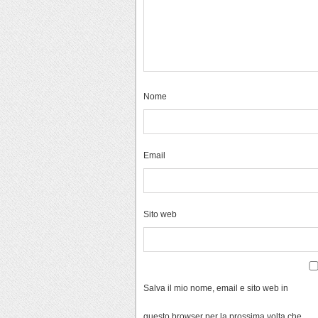
Nome
Email
Sito web
Salva il mio nome, email e sito web in
questo browser per la prossima volta che