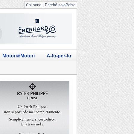
Chi sono
Perché soloPolso
Motori&Motori
A-tu-per-tu