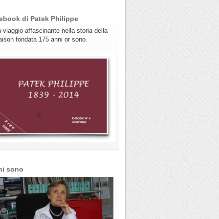
ebook di Patek Philippe
 viaggio affascinante nella storia della
ison fondata 175 anni or sono.
hi sono