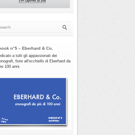
book n°5 – Eberhard & Co.
dicato a tutti gli appassionati dei
onografi, fiore all'occhiello di Eberhard da
tre 100 anni.