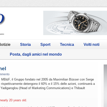
otizie
Storia
Sport
Tecnica
Volti noti
o
Posta, dagli amici nel mondo
nel
mmento
 di MB&F, il Gruppo fondato nel 2005 da Maximilian Büsser con Serge
rispettivamente detengono il 60% e il 15% delle azioni, continuerà a
 Yadigaroglou (Head of Marketing Communications) e Thibault
early 20 years old.