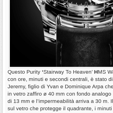
Questo Purity
‘
Stairway To Heaven’
H
MS Wa
con ore, minuti e secondi centrali, è stato 
Jeremy, figlio di Yvan e Dominique Arpa ch
in vetro zaffiro ø 40 mm con fondo analogo 
di 13 mm e l’impermeabilità arriva a 30 m. Il
sul vetro che protegge il quadrante, i minuti