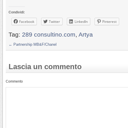
Condividi:
Facebook
Twitter
LinkedIn
Pinterest
Tag:
289 consultino.com
,
Artya
←
Partnership MB&F/Chanel
Lascia un commento
Commento