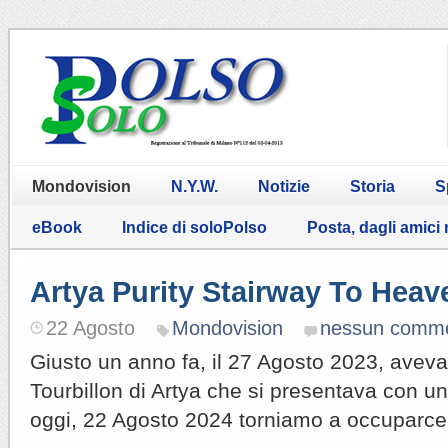
Mondovision
N.Y.W.
Notizie
Storia
S
eBook
Indice di soloPolso
Posta, dagli amici
Artya Purity Stairway To Heav
22 Agosto
Mondovision
nessun comm
Giusto un anno fa, il 27 Agosto 2023, aveva
Tourbillon di Artya che si presentava con un
oggi, 22 Agosto 2024 torniamo a occuparcen