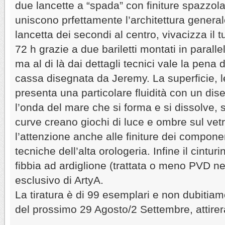
due lancette a “spada” con finiture spazzol
uniscono prfettamente l’architettura genera
lancetta dei secondi al centro, vivacizza il t
72 h grazie a due bariletti montati in parall
ma al di là dai dettagli tecnici vale la pena 
cassa disegnata da Jeremy. La superficie,
presenta una particolare fluidità con un di
l’onda del mare che si forma e si dissolve, 
curve creano giochi di luce e ombre sul vetr
l’attenzione anche alle finiture dei compone
tecniche dell’alta orologeria. Infine il cintu
fibbia ad ardiglione (trattata o meno PVD n
esclusivo di ArtyA.
La tiratura è di 99 esemplari e non dubitia
del prossimo 29 Agosto/2 Settembre, attirerà