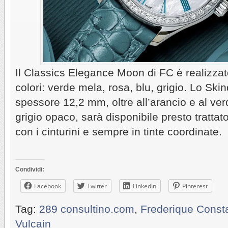
Il Classics Elegance Moon di FC è realizzato
colori: verde mela, rosa, blu, grigio. Lo Skin
spessore 12,2 mm, oltre all’arancio e al ver
grigio opaco, sarà disponibile presto trattat
con i cinturini e sempre in tinte coordinate.
Condividi:
Facebook
Twitter
LinkedIn
Pinterest
Tag:
289 consultino.com
,
Frederique Const
Vulcain