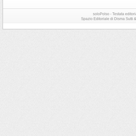
soloPolso - Testata editori
Spazio Editoriale di Disma Sutti & C