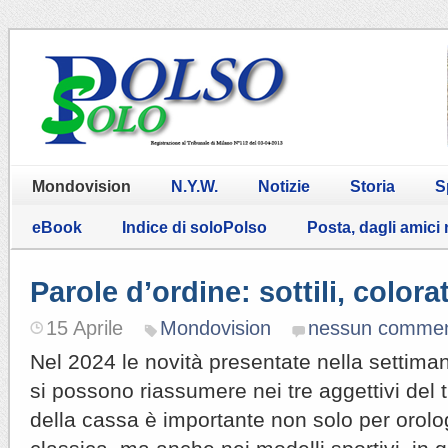
Mondovision
N.Y.W.
Notizie
Storia
S
eBook
Indice di soloPolso
Posta, dagli amici
Parole d’ordine: sottili, color
15 Aprile
Mondovision
nessun comme
Nel 2024 le novità presentate nella settim
si possono riassumere nei tre aggettivi del 
della cassa è importante non solo per orolo