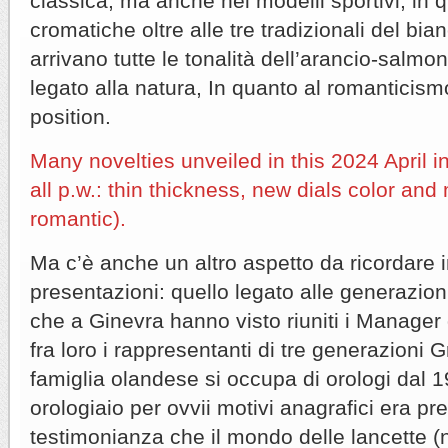
classica, ma anche nei modelli sportivi, in q
cromatiche oltre alle tre tradizionali del bia
arrivano tutte le tonalità dell’arancio-salm
legato alla natura, In quanto al romanticismo
position.
Many novelties unveiled in this 2024 April i
all p.w.: thin thickness, new dials color and 
romantic).
Ma c’è anche un altro aspetto da ricordare in
presentazioni: quello legato alle generazioni
che a Ginevra hanno visto riuniti i Manager 
fra loro i rappresentanti di tre generazioni G
famiglia olandese si occupa di orologi dal 1
orologiaio per ovvii motivi anagrafici era pre
testimonianza che il mondo delle lancette (