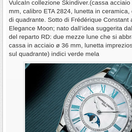
VulcaIn collezione Skindiver.(cassa acciaio 
mm, calibro ETA 2824, lunetta in ceramica, q
di quadrante. Sotto di Frédérique Constant
Elegance Moon; nato dall’idea suggerita dalla
del reparto RD: due mezze lune che si abbrac
cassa in acciaio ø 36 mm, lunetta imprezio
sul quadrante) indici verde mela