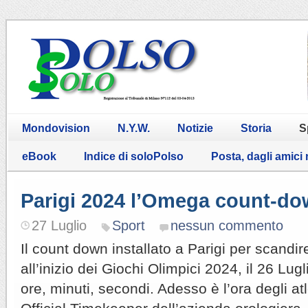
Mondovision
N.Y.W.
Notizie
Storia
S
eBook
Indice di soloPolso
Posta, dagli amici
Parigi 2024 l’Omega count-d
27 Luglio
Sport
nessun commento
Il count down installato a Parigi per scand
all’inizio dei Giochi Olimpici 2024, il 26 Lu
ore, minuti, secondi. Adesso è l’ora degli atl