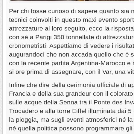
Per chi fosse curioso di sapere quanto sia 
tecnici coinvolti in questo maxi evento sport
attrezzature al loro seguito, ecco la rispos
con sé a Parigi 350 tonnellate di attrezzatur
cronometristi. Aspettiamo di vedere i risultati
augurandoci che non accada quello che è s
con la recente partita Argentina-Marocco e r
si ore prima di assegnare, con il Var, una vi
Infine che dire della cerimonia ufficiale di 
Francia e della sua grandeur con il colorato
sulle acque della Senna tra il Ponte des Inva
Trocadero e alla torre Eiffel illuminata dai 
la pioggia, ma sugli eventi atmosferici né 
né quella politica possono programmare gli i