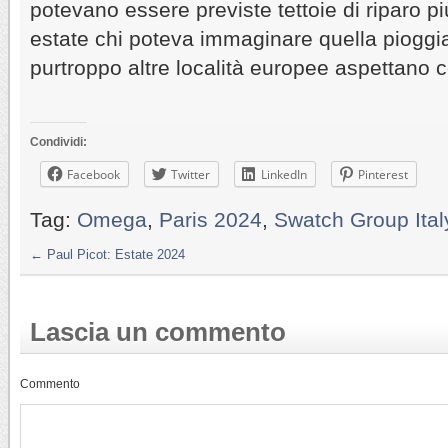
potevano essere previste tettoie di riparo p
estate chi poteva immaginare quella pioggia
purtroppo altre località europee aspettano 
Condividi:
Facebook
Twitter
LinkedIn
Pinterest
Tag:
Omega
,
Paris 2024
,
Swatch Group Ital
←
Paul Picot: Estate 2024
Lascia un commento
Commento