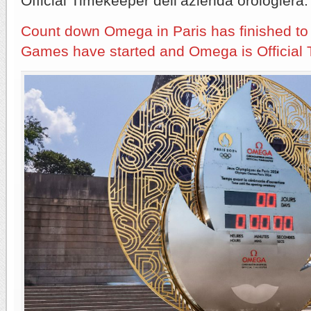
Official Timekeeper dell’azienda orologiera.
Count down Omega in Paris has finished to
Games have started and Omega is Official 