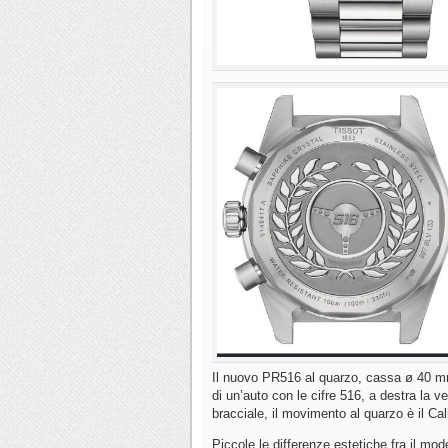
Il nuovo PR516 al quarzo, cassa ø 40 mm, 
di un’auto con le cifre 516, a destra la ve
bracciale, il movimento al quarzo è il Ca
Piccole le differenze estetiche fra il mod