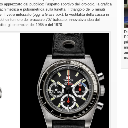
to apprezzato dal pubblico: l’aspetto sportivo dell’orologio, la grafica
achimetrica e pulsometrica sulla lunetta, il triangolo dei 5 minuti
 il vetro rinforzato (oggi a Glass box), la vestibilità della cassa in
del cinturino e del bracciale 707 traforato, innovativa idea del
tto, gli esemplari del 1965 e del 1970.
Di
PO
pr
mi
am
ma