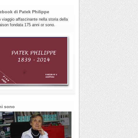
ebook di Patek Philippe
 viaggio affascinante nella storia della
ison fondata 175 anni or sono.
hi sono