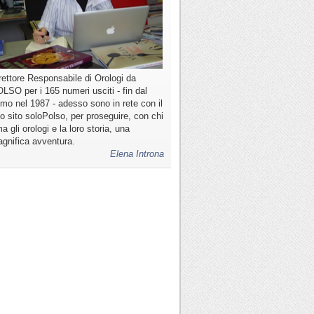
rettore Responsabile di Orologi da
LSO per i 165 numeri usciti - fin dal
imo nel 1987 - adesso sono in rete con il
o sito soloPolso, per proseguire, con chi
a gli orologi e la loro storia, una
gnifica avventura.
Elena Introna