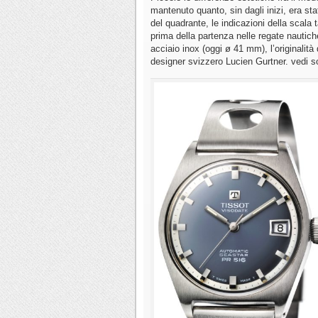
mantenuto quanto, sin dagli inizi, era sta
del quadrante, le indicazioni della scala t
prima della partenza nelle regate nautiche,
acciaio inox (oggi ø 41 mm), l’originalità 
designer svizzero Lucien Gurtner. vedi so