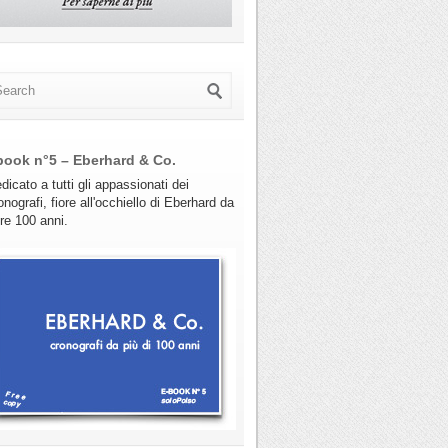
book n°5 – Eberhard & Co.
dicato a tutti gli appassionati dei
onografi, fiore all'occhiello di Eberhard da
tre 100 anni.