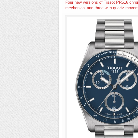
Four new versions of Tissot PR516 chr
mechanical and three with quartz move