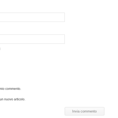
l mio commento.
 un nuovo articolo.