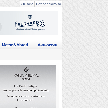
Chi sono
Perché soloPolso
Motori&Motori
A-tu-per-tu