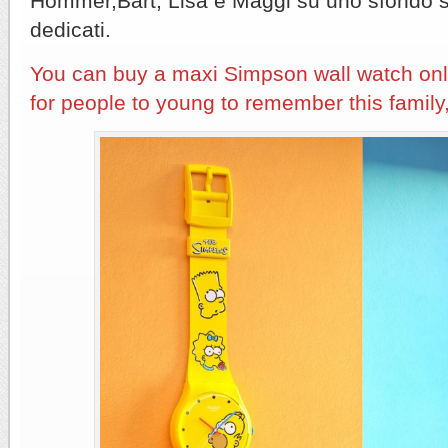
Hommer,Bart, Lisa e Maggi su uno sfondo so
dedicati.
You can buy a maxi Simpson wall watch onli
for people to young to remember this family, 