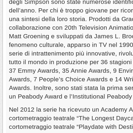
degli Simpson sono state numerose identif
dell’anno. Per chi è troppo giovane per ric
una sintesi della loro storia. Prodotti da Gra
collaborazione con 20th Television Animation
Matt Groening e sviluppati da James L. Bro
fenomeno culturale, apparso in TV nel 1990
serie di intrattenimento più innovative, rivol
tutto il mondo in produzione per 36 stagioni
37 Emmy Awards, 35 Annie Awards, 9 Envi
Awards, 7 People’s Choice Awards e 14 Wri
Awards. Inoltre, sono stati stata la prima s
un Peabody Award e l’Institutional Peabody
Nel 2012 la serie ha ricevuto un Academy A
cortometraggio teatrale “The Longest Dayca
cortometraggio teatrale “Playdate with Dest