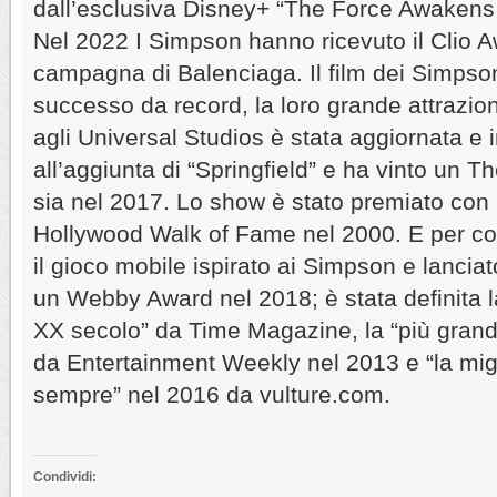
dall’esclusiva Disney+ “The Force Awakens
Nel 2022 I Simpson hanno ricevuto il Clio A
campagna di Balenciaga. Il film dei Simpso
successo da record, la loro grande attrazi
agli Universal Studios è stata aggiornata e 
all’aggiunta di “Springfield” e ha vinto un 
sia nel 2017. Lo show è stato premiato con 
Hollywood Walk of Fame nel 2000. E per c
il gioco mobile ispirato ai Simpson e lancia
un Webby Award nel 2018; è stata definita la
XX secolo” da Time Magazine, la “più gran
da Entertainment Weekly nel 2013 e “la migli
sempre” nel 2016 da vulture.com.
Condividi: