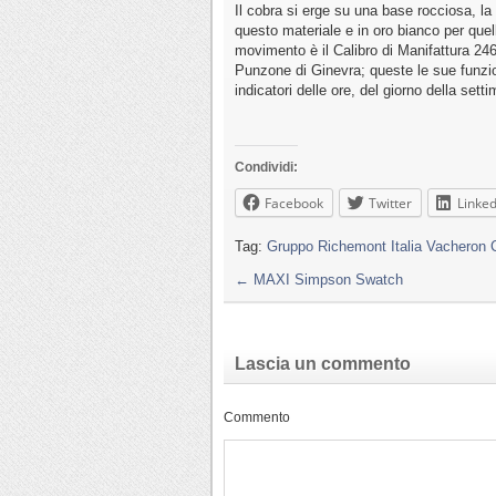
Il cobra si erge su una base rocciosa, la
questo materiale e in oro bianco per quell
movimento è il Calibro di Manifattura 24
Punzone di Ginevra; queste le sue funzion
indicatori delle ore, del giorno della sett
Condividi:
Facebook
Twitter
Linked
Tag:
Gruppo Richemont Italia Vacheron 
←
MAXI Simpson Swatch
Lascia un commento
Commento