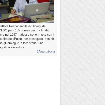
rettore Responsabile di Orologi da
LSO per i 165 numeri usciti - fin dal
imo nel 1987 - adesso sono in rete con il
o sito soloPolso, per proseguire, con chi
a gli orologi e la loro storia, una
gnifica avventura.
Elena Introna