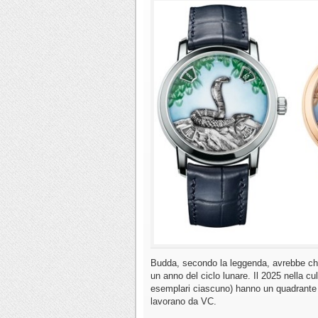
Budda, secondo la leggenda, avrebbe chiam
un anno del ciclo lunare. Il 2025 nella c
esemplari ciascuno) hanno un quadrante i
lavorano da VC.