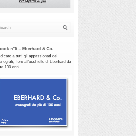
book n°5 – Eberhard & Co.
dicato a tutti gli appassionati dei
onografi, fiore all'occhiello di Eberhard da
tre 100 anni.