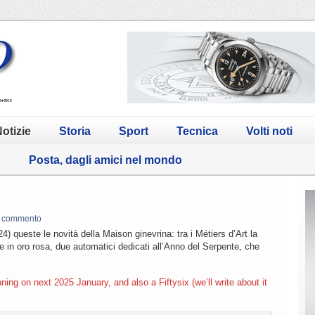
otizie
Storia
Sport
Tecnica
Volti noti
o
Posta, dagli amici nel mondo
 commento
queste le novità della Maison ginevrina: tra i Métiers d’Art la
e in oro rosa, due automatici dedicati all’Anno del Serpente, che
ning on next 2025 January, and also a Fiftysix (we’ll write about it