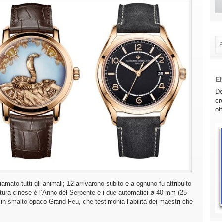
E
De
cr
ol
ato tutti gli animali; 12 arrivarono subito e a ognuno fu attribuito
ultura cinese è l’Anno del Serpente e i due automatici ø 40 mm (25
n smalto opaco Grand Feu, che testimonia l’abilità dei maestri che