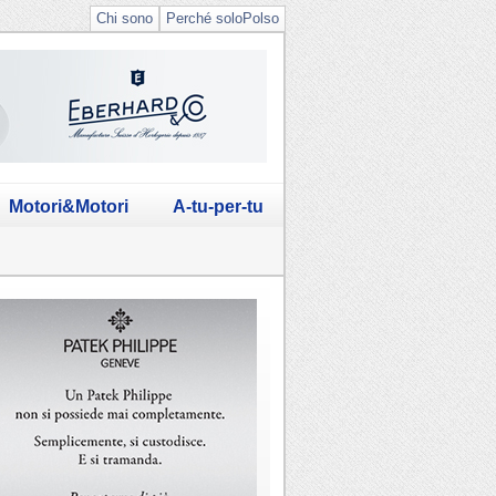
Chi sono
Perché soloPolso
Motori&Motori
A-tu-per-tu