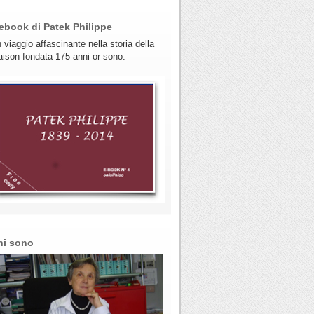
ebook di Patek Philippe
 viaggio affascinante nella storia della
ison fondata 175 anni or sono.
hi sono