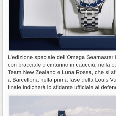
L’edizione speciale dell’Omega Seamaster D
con bracciale o cinturino in caucciù, nella c
Team New Zealand e Luna Rossa, che si sfi
a Barcellona nella prima fase della Louis V
finale indicherà lo sfidante ufficiale al def