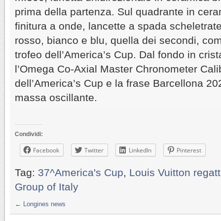
prima della partenza. Sul quadrante in cer
finitura a onde, lancette a spada scheletrate
rosso, bianco e blu, quella dei secondi, co
trofeo dell’America’s Cup. Dal fondo in crista
l’Omega Co-Axial Master Chronometer Calibr
dell’America’s Cup e la frase Barcellona 20
massa oscillante.
Condividi:
Facebook
Twitter
LinkedIn
Pinterest
Tag:
37^America's Cup
,
Louis Vuitton regat
Group of Italy
←
Longines news