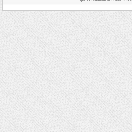
Spazio Editoriale di Disma Sutti & C