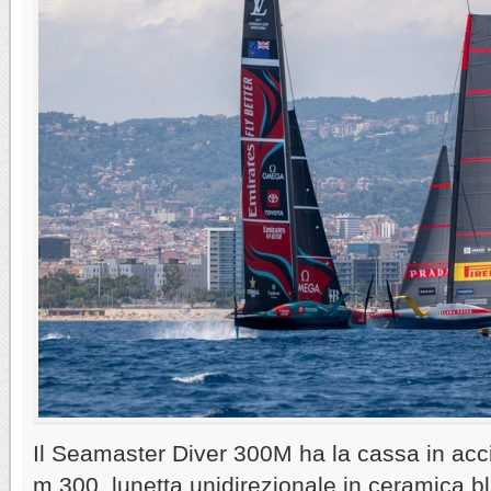
Il Seamaster Diver 300M ha la cassa in acc
m.300, lunetta unidirezionale in ceramica b