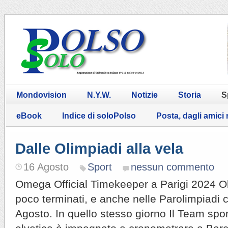
Mondovision
N.Y.W.
Notizie
Storia
S
eBook
Indice di soloPolso
Posta, dagli amici
Dalle Olimpiadi alla vela
16 Agosto
Sport
nessun commento
Omega Official Timekeeper a Parigi 2024 
poco terminati, e anche nelle Parolimpiadi c
Agosto. In quello stesso giorno Il Team spo