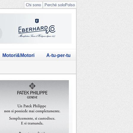
Chi sono
Perché soloPolso
Motori&Motori
A-tu-per-tu