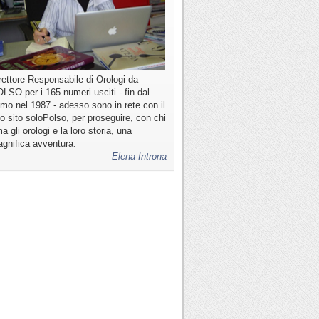
rettore Responsabile di Orologi da
LSO per i 165 numeri usciti - fin dal
imo nel 1987 - adesso sono in rete con il
o sito soloPolso, per proseguire, con chi
a gli orologi e la loro storia, una
gnifica avventura.
Elena Introna