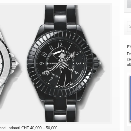
E
De
cr
ol
Chanel, stimati CHF 40,000 – 50,000