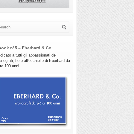
book n°5 – Eberhard & Co.
dicato a tutti gli appassionati dei
onografi, fiore all'occhiello di Eberhard da
tre 100 anni.