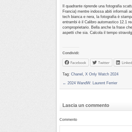
Il quadrante riprende una fotografia sca
Francia) mentre indossa abiti informali a
tech bianca e nera, la fotografia è stampa
entrambi è il Calibro automastico 12.1 re
comproprietario. Bella anche la frase c
aspetti che sia. Calcola il tempo stravo
Condividi:
Facebook
Twitter
Linked
Tag:
Chanel
,
X Only Watch 2024
←
2024 WandW: Laurent Ferrier
Lascia un commento
Commento