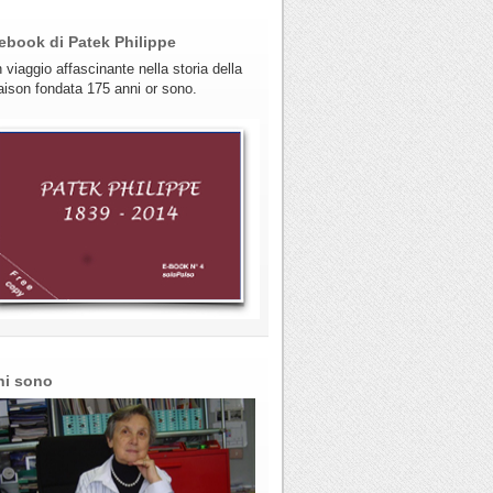
ebook di Patek Philippe
 viaggio affascinante nella storia della
ison fondata 175 anni or sono.
hi sono