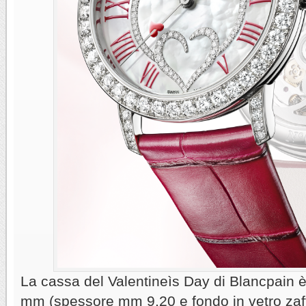
La cassa del Valentineìs Day di Blancpain è
mm (spessore mm 9,20 e fondo in vetro zaff