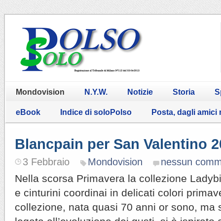
Mondovision
N.Y.W.
Notizie
Storia
S
eBook
Indice di soloPolso
Posta, dagli amici
Blancpain per San Valentino 
3 Febbraio
Mondovision
nessun comm
Nella scorsa Primavera la collezione Ladybi
e cinturini coordinai in delicati colori primav
collezione, nata quasi 70 anni or sono, ma 