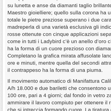
su lunetta e anse da diamanti taglio brillant
Maestro gioielliere; quello sulla corona ha u
totale le pietre preziose superano i due cara
madreperla di una varietà esclusiva gli indi
rosse ottenute con cinque applicazioni separ
come in tutti i Ladybird c’è un anello d’oro 
ha la forma di un cuore prezioso con diaman
Completano la grafica mirata affusolate lanc
ore e minuti, mentre quella del secondi att
il contrappeso ha la forma di una piuma.
Il movimento automatico di Manifattura Cali
A/h 18.000 e due bariletti che consentono un
100 ore, pari a 4 giorni; dal fondo in vetro za
ammirare il lavoro compiuto per ottenere il 
che si intreccia formando cuore. La tiratura