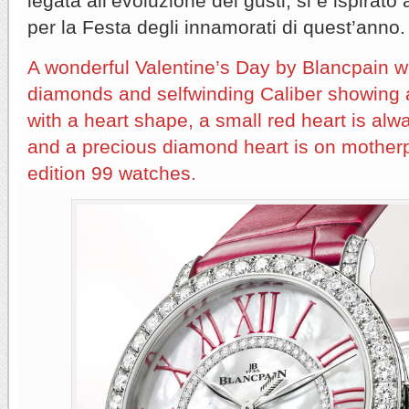
legata all’evoluzione dei gusti, si è ispirato
per la Festa degli innamorati di quest’anno.
A wonderful Valentine’s Day by Blancpain wi
diamonds and selfwinding Caliber showing a
with a heart shape, a small red heart is al
and a precious diamond heart is on motherpe
edition 99 watches.