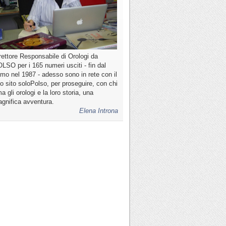
rettore Responsabile di Orologi da
LSO per i 165 numeri usciti - fin dal
imo nel 1987 - adesso sono in rete con il
o sito soloPolso, per proseguire, con chi
a gli orologi e la loro storia, una
gnifica avventura.
Elena Introna