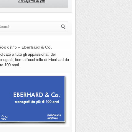
book n°5 – Eberhard & Co.
dicato a tutti gli appassionati dei
onografi, fiore all'occhiello di Eberhard da
tre 100 anni.