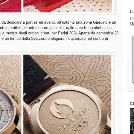
L’
Un
da dedicare a parties ed eventi, all’esterno una zona Giardino è un
Ma
nti interattivi per interessare gli ospiti, dalle aree fotografiche alla
 alle mostre degli orologi creati per Parigi 2024 Aperta da domenica 28
 un lembo della Svizzera orologiera incastonato nel centro di
C