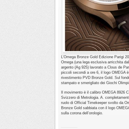
L’Omega Bronze Gold Edizione Parigi 202
Omega (una lega esclusiva arricchita dal 3
argento (Ag 925) lavorato a Clous de Pari
piccoli secondi a ore 6, il logo OMEGA è 
rivestimento PVD Bronze Gold. Sul fonde
stampato e smerigliato dei Giochi Olimpic
Il movimento è il calibro OMEGA 8926 Co
Svizzero di Metrologia. A. completament
ruolo di Official Timekeeper svolto da Ome
Bronze Gold sabbiata con il logo OMEGA v
sulla corona dell’orologio.