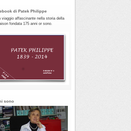
ebook di Patek Philippe
 viaggio affascinante nella storia della
ison fondata 175 anni or sono.
hi sono