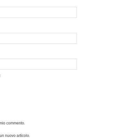
l mio commento.
 un nuovo articolo.