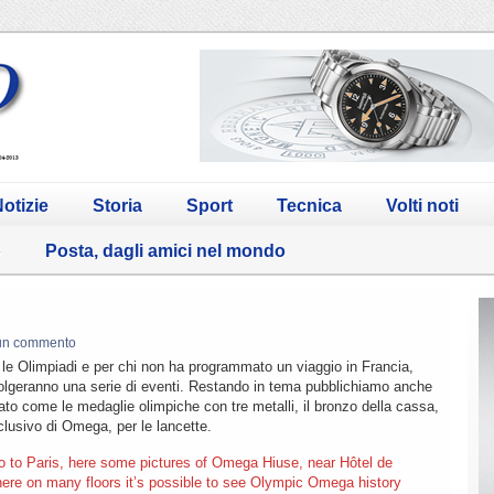
otizie
Storia
Sport
Tecnica
Volti noti
o
Posta, dagli amici nel mondo
un commento
e le Olimpiadi e per chi non ha programmato un viaggio in Francia,
lgeranno una serie di eventi. Restando in tema pubblichiamo anche
ato come le medaglie olimpiche con tre metalli, il bronzo della cassa,
clusivo di Omega, per le lancette.
 to Paris, here some pictures of Omega Hiuse, near Hôtel de
ere on many floors it’s possible to see Olympic Omega history