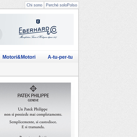
Chi sono
Perché soloPolso
Motori&Motori
A-tu-per-tu