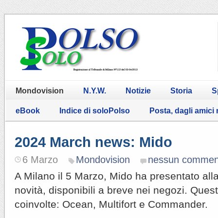
Mondovision
N.Y.W.
Notizie
Storia
S
eBook
Indice di soloPolso
Posta, dagli amici
2024 March news: Mido
6 Marzo
Mondovision
nessun commen
A Milano il 5 Marzo, Mido ha presentato alla
novità, disponibili a breve nei negozi. Quest
coinvolte: Ocean, Multifort e Commander.