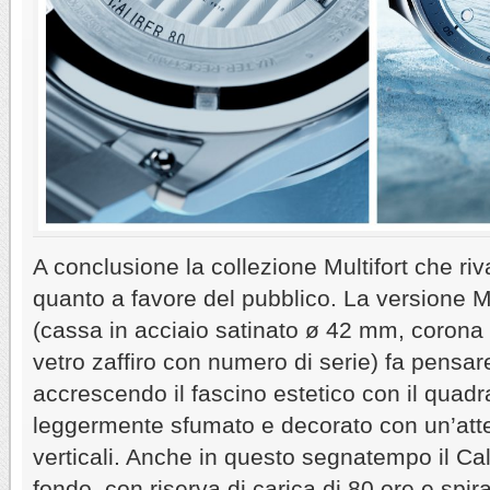
A conclusione la collezione Multifort che ri
quanto a favore del pubblico. La versione M
(cassa in acciaio satinato ø 42 mm, corona a
vetro zaffiro con numero di serie) fa pensar
accrescendo il fascino estetico con il quadr
leggermente sfumato e decorato con un’attes
verticali. Anche in questo segnatempo il Cali
fondo, con riserva di carica di 80 ore e spi