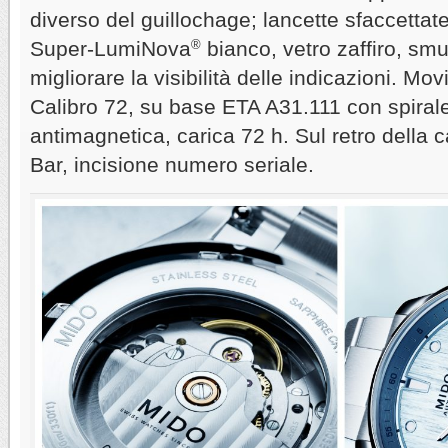
diverso del guillochage; lancette sfaccettat
Super-LumiNova
®
bianco, vetro zaffiro, smu
migliorare la visibilità delle indicazioni. M
Calibro 72, su base ETA A31.111 con spira
antimagnetica, carica 72 h. Sul retro della 
Bar, incisione numero seriale.