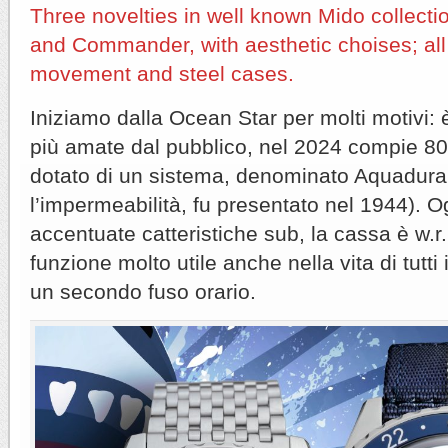
Three novelties in well known Mido collectio
and Commander, with aesthetic choises; all 
movement and steel cases.
Iniziamo dalla Ocean Star per molti motivi: è
più amate dal pubblico, nel 2024 compie 80 
dotato di un sistema, denominato Aquadura,
l’impermeabilità, fu presentato nel 1944).
accentuate catteristiche sub, la cassa è w.r
funzione molto utile anche nella vita di tutti i
un secondo fuso orario.