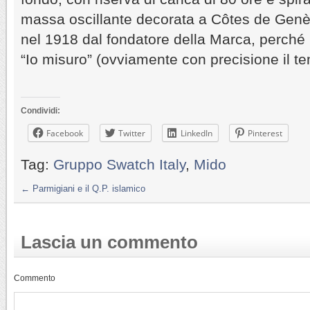
massa oscillante decorata a Côtes de Genè
nel 1918 dal fondatore della Marca, perché 
“Io misuro” (ovviamente con precisione il t
Condividi:
Facebook
Twitter
LinkedIn
Pinterest
Tag:
Gruppo Swatch Italy
,
Mido
←
Parmigiani e il Q.P. islamico
Lascia un commento
Commento