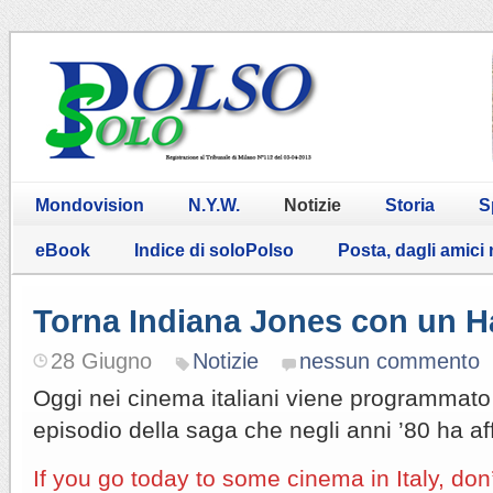
Mondovision
N.Y.W.
Notizie
Storia
S
eBook
Indice di soloPolso
Posta, dagli amici
Torna Indiana Jones con un H
28 Giugno
Notizie
nessun commento
Oggi nei cinema italiani viene programmato 
episodio della saga che negli anni ’80 ha aff
If you go today to some cinema in Italy, do