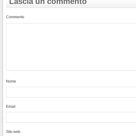
Lascia un commento
Commento
Nome
Email
Sito web