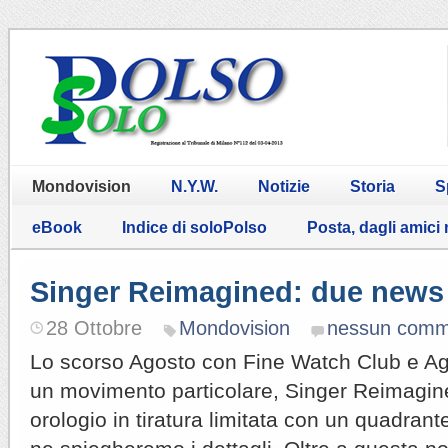
Mondovision
N.Y.W.
Notizie
Storia
S
eBook
Indice di soloPolso
Posta, dagli amici
Singer Reimagined: due news
28 Ottobre
Mondovision
nessun comm
Lo scorso Agosto con Fine Watch Club e Ag
un movimento particolare, Singer Reimagine
orologio in tiratura limitata con un quadrant