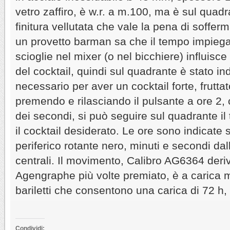
vetro zaffiro, è w.r. a m.100, ma è sul qua
finitura vellutata che vale la pena di soffer
un provetto barman sa che il tempo impiega
scioglie nel mixer (o nel bicchiere) influisce
del cocktail, quindi sul quadrante è stato in
necessario per aver un cocktail forte, fruttato
premendo e rilasciando il pulsante a ore 2, c
dei secondi, si può seguire sul quadrante i
il cocktail desiderato. Le ore sono indicate 
periferico rotante nero, minuti e secondi dal
centrali. Il movimento, Calibro AG6364 der
Agengraphe più volte premiato, è a carica 
bariletti che consentono una carica di 72 h,
Condividi: