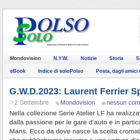
Mondovision
N.Y.W.
Notizie
Storia
S
eBook
Indice di soloPolso
Posta, dagli amici
G.W.D.2023: Laurent Ferrier S
2 Settembre
Mondovision
nessun co
Nella collezione Serie Atelier LF ha realizza
dalla passione per le gare d’auto e in partic
Mans. Ecco da dove nasce la scelta cromat