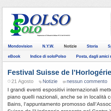
Mondovision
N.Y.W.
Notizie
Storia
S
eBook
Indice di soloPolso
Posta, dagli amici
Festival Suisse de l’Horlogéri
21 Agosto
Notizie
nessun commento
I grandi eventi espositivi internazionali me
piano quelli nazionali, anche se in località
Bains, l’appuntamento promosso dall’Assoc