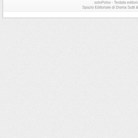
soloPolso - Testata editori
Spazio Editoriale di Disma Sutti & C