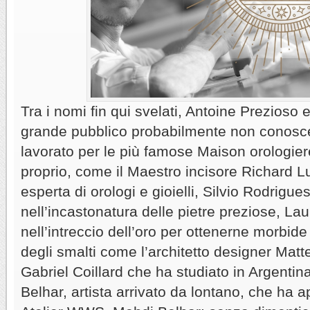
Tra i nomi fin qui svelati, Antoine Prezioso e 
grande pubblico probabilmente non conosc
lavorato per le più famose Maison orologiere
proprio, come il Maestro incisore Richard L
esperta di orologi e gioielli, Silvio Rodrigu
nell’incastonatura delle pietre preziose, Laur
nell’intreccio dell’oro per ottenerne morbide
degli smalti come l’architetto designer Matt
Gabriel Coillard che ha studiato in Argenti
Belhar, artista arrivato da lontano, che ha a